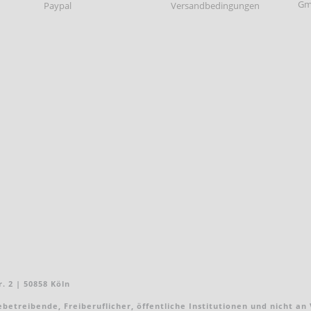
Paypal
Versandbedingungen
. 2 | 50858 Köln
treibende, Freiberuflicher, öffentliche Institutionen und nicht an Ver