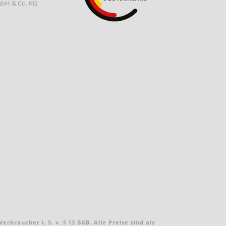
braucher i. S. v. § 13 BGB. Alle Preise sind als