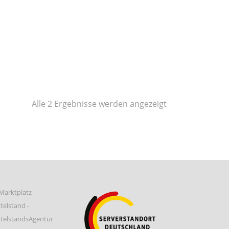
Nach
Alle 2 Ergebnisse werden angezeigt
Preis
sortiert:
aufsteigend