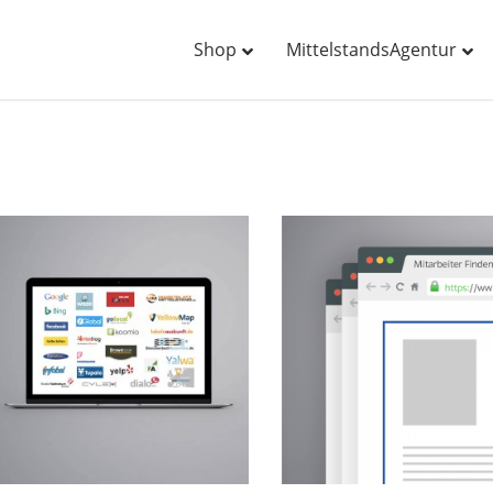
Shop
MittelstandsAgentur