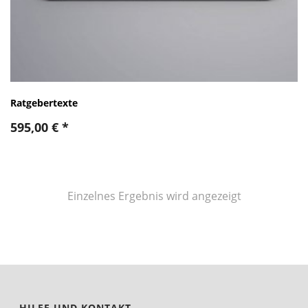
Ratgebertexte
595,00
€
*
Einzelnes Ergebnis wird angezeigt
HILFE UND KONTAKT