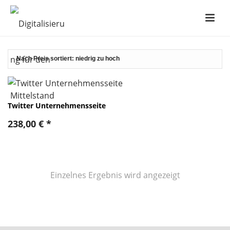
Twitter Unternehmensseite
238,00
€
*
Einzelnes Ergebnis wird angezeigt