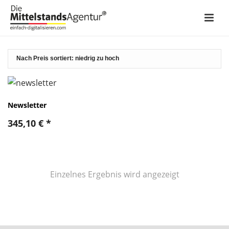
Newsletter
345,10
€
*
Einzelnes Ergebnis wird angezeigt