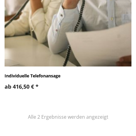
Individuelle Telefonansage
ab
416,50
€
*
Nach
Alle 2 Ergebnisse werden angezeigt
Preis