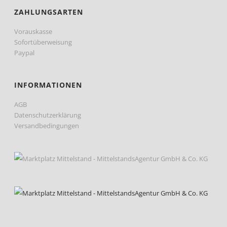
ZAHLUNGSARTEN
Vorauskasse
Sofortüberweisung
Paypal
INFORMATIONEN
AGB
Datenschutzerklärung
Versandbedingungen