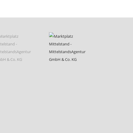
sortiert:
aufsteigend