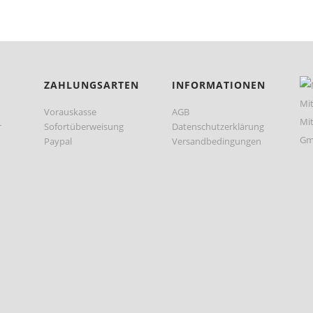
ZAHLUNGSARTEN
INFORMATIONEN
Vorauskasse
AGB
r
Sofortüberweisung
Datenschutzerklärung
Paypal
Versandbedingungen