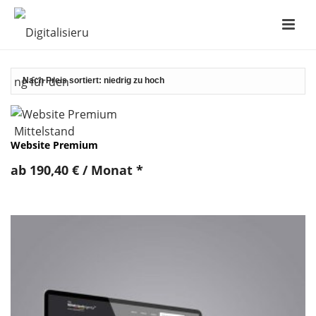
Website Premium
ab
190,40
€
/ Monat
*