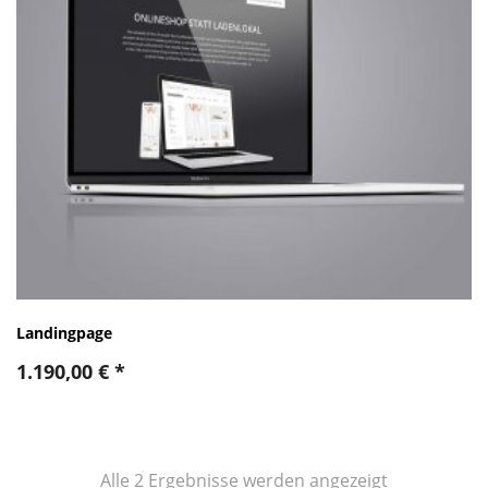
Landingpage
1.190,00
€
*
Nach
Alle 2 Ergebnisse werden angezeigt