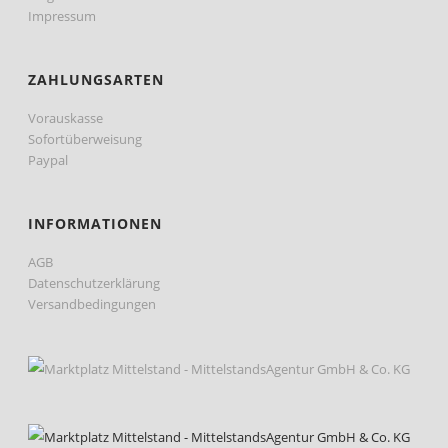
Impressum
ZAHLUNGSARTEN
Vorauskasse
Sofortüberweisung
Paypal
INFORMATIONEN
AGB
Datenschutzerklärung
Versandbedingungen