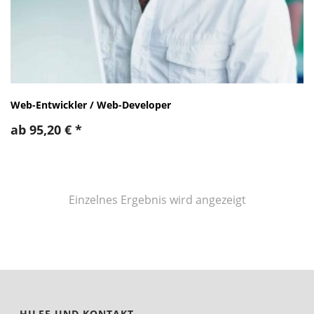
Web-Entwickler / Web-Developer
ab
95,20
€
*
Einzelnes Ergebnis wird angezeigt
HILFE UND KONTAKT