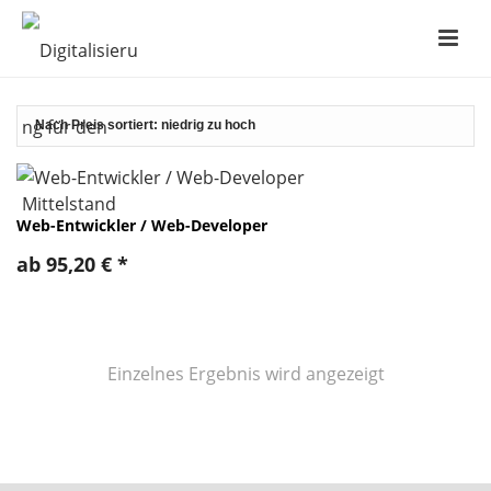
Web-Entwickler / Web-Developer
ab
95,20
€
*
Einzelnes Ergebnis wird angezeigt