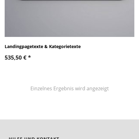
Landingpagetexte & Kategorietexte
535,50
€
*
Einzelnes Ergebnis wird angezeigt
HILFE UND KONTAKT