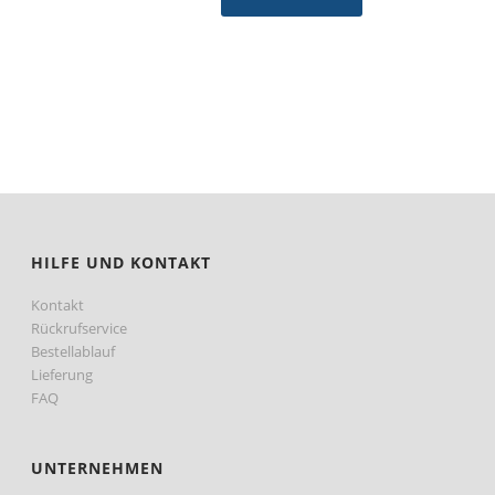
HILFE UND KONTAKT
Kontakt
Rückrufservice
Bestellablauf
Lieferung
FAQ
UNTERNEHMEN