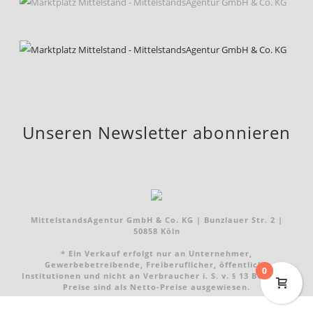
Unseren Newsletter abonnieren
MittelstandsAgentur GmbH & Co. KG | Bunzlauer Str. 2 |
50858 Köln
* Ein Verkauf erfolgt nur an Unternehmer,
Gewerbebetreibende, Freiberuflicher, öffentliche
0
Institutionen und nicht an Verbraucher i. S. v. § 13 BGB. Alle
Preise sind als Netto-Preise ausgewiesen.