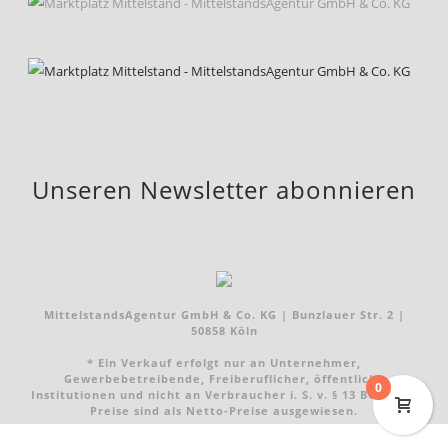
Unseren Newsletter abonnieren
MittelstandsAgentur GmbH & Co. KG | Bunzlauer Str. 2 |
50858 Köln
* Ein Verkauf erfolgt nur an Unternehmer,
Gewerbebetreibende, Freiberuflicher, öffentliche
0
Institutionen und nicht an Verbraucher i. S. v. § 13 BGB. Alle
Preise sind als Netto-Preise ausgewiesen.