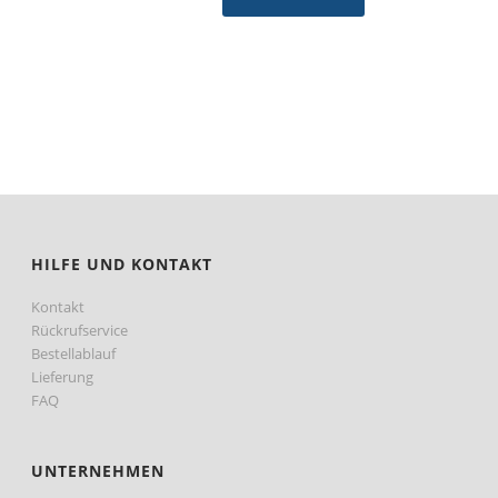
HILFE UND KONTAKT
Kontakt
Rückrufservice
Bestellablauf
Lieferung
FAQ
UNTERNEHMEN