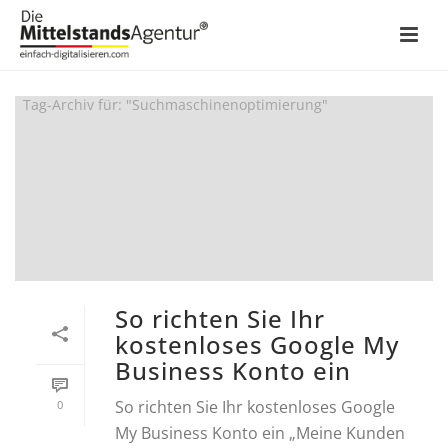
ARCHIVES
Tag-Archiv für: "Suchmaschinenoptimierung"
So richten Sie Ihr
kostenloses Google My
Business Konto ein
So richten Sie Ihr kostenloses Google
0
My Business Konto ein „Meine Kunden