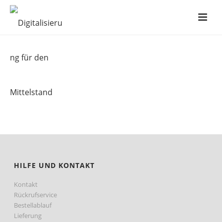
HILFE UND KONTAKT
Kontakt
Rückrufservice
Bestellablauf
Lieferung