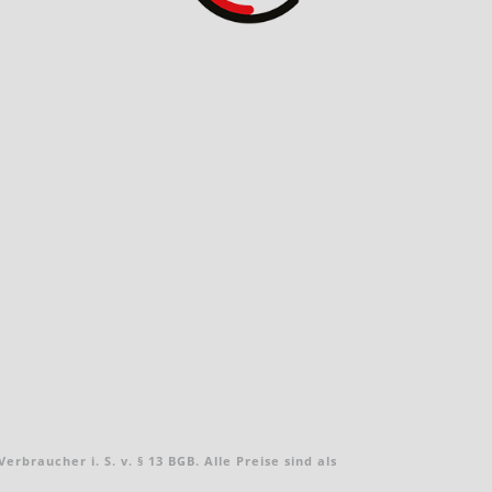
braucher i. S. v. § 13 BGB. Alle Preise sind als