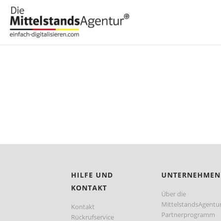
HILFE UND
UNTERNEHMEN
KONTAKT
Über die
MittelstandsAgentu
Kontakt
Partnerprogramm
Rückrufservice