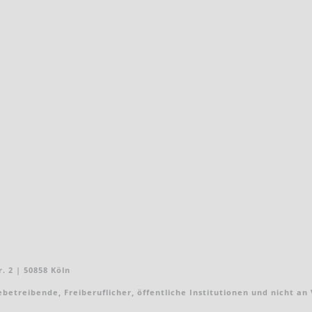
. 2 | 50858 Köln
treibende, Freiberuflicher, öffentliche Institutionen und nicht an Ver