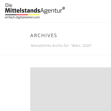
ARCHIVES
Monatliches Archiv für: "März, 2020"