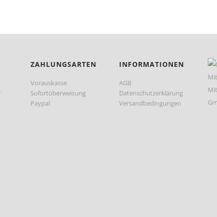
ZAHLUNGSARTEN
INFORMATIONEN
Vorauskasse
AGB
r
Sofortüberweisung
Datenschutzerklärung
Paypal
Versandbedingungen