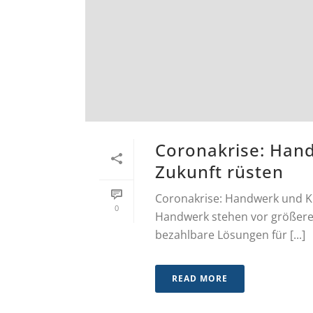
Coronakrise: Hand
Zukunft rüsten
Coronakrise: Handwerk und KM
0
Handwerk stehen vor größeren
bezahlbare Lösungen für [...]
READ MORE