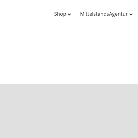
Shop
MittelstandsAgentur