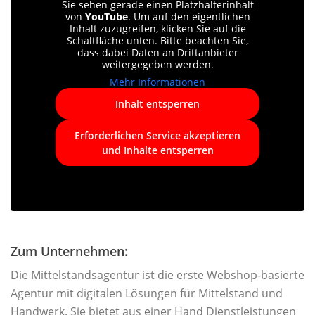
Sie sehen gerade einen Platzhalterinhalt
von
YouTube
. Um auf den eigentlichen
Inhalt zuzugreifen, klicken Sie auf die
Schaltfläche unten. Bitte beachten Sie,
dass dabei Daten an Drittanbieter
weitergegeben werden.
Mehr Informationen
Inhalt entsperren
Erforderlichen Service akzeptieren
und Inhalte entsperren
Zum Unternehmen:
Die Mittelstandsagentur ist die erste Webshop-basierte
Agentur mit digitalen Lösungen für Mittelstand und
Handwerk. Sie bietet aus einer Hand Dienstleistungen