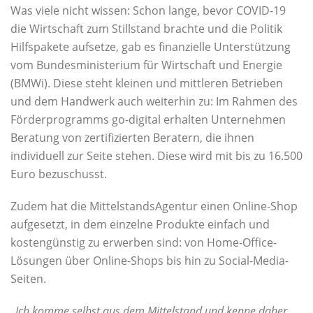
Was viele nicht wissen: Schon lange, bevor COVID-19
die Wirtschaft zum Stillstand brachte und die Politik
Hilfspakete aufsetze, gab es finanzielle Unterstützung
vom Bundesministerium für Wirtschaft und Energie
(BMWi). Diese steht kleinen und mittleren Betrieben
und dem Handwerk auch weiterhin zu: Im Rahmen des
Förderprogramms go-digital erhalten Unternehmen
Beratung von zertifizierten Beratern, die ihnen
individuell zur Seite stehen. Diese wird mit bis zu 16.500
Euro bezuschusst.
Zudem hat die MittelstandsAgentur einen Online-Shop
aufgesetzt, in dem einzelne Produkte einfach und
kostengünstig zu erwerben sind: von Home-Office-
Lösungen über Online-Shops bis hin zu Social-Media-
Seiten.
„Ich komme selbst aus dem Mittelstand und kenne daher