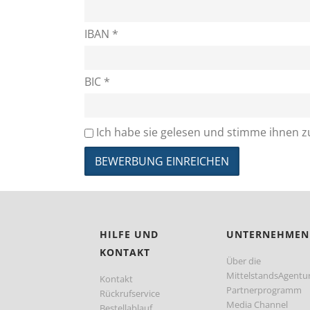
IBAN *
BIC *
Ich habe sie gelesen und stimme ihnen 
HILFE UND
UNTERNEHMEN
KONTAKT
Über die
MittelstandsAgentu
Kontakt
Partnerprogramm
Rückrufservice
Media Channel
Bestellablauf