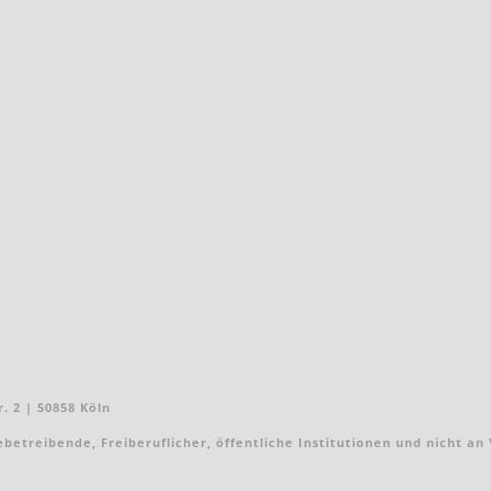
. 2 | 50858 Köln
treibende, Freiberuflicher, öffentliche Institutionen und nicht an Ver