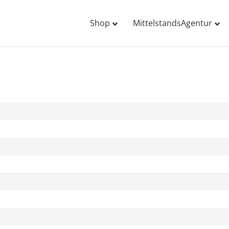
Shop
MittelstandsAgentur