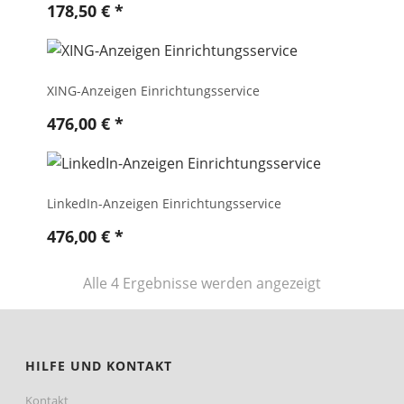
178,50
€
*
XING-Anzeigen Einrichtungsservice
476,00
€
*
LinkedIn-Anzeigen Einrichtungsservice
476,00
€
*
Nach
Alle 4 Ergebnisse werden angezeigt
Preis
sortiert:
aufsteigend
HILFE UND KONTAKT
Kontakt