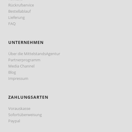
Rückrufservice
Bestellablauf
Lieferung
FAQ
UNTERNEHMEN
Über die MittelstandsAgentur
Partnerprogramm
Media Channel
Blog
Impressum
ZAHLUNGSARTEN
Vorauskasse
Sofortüberweisung
Paypal