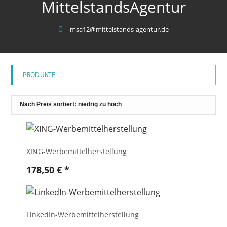
MittelstandsAgentur
msa12@mittelstands-agentur.de
PRODUKTE
XING-Werbemittelherstellung
178,50
€
*
LinkedIn-Werbemittelherstellung