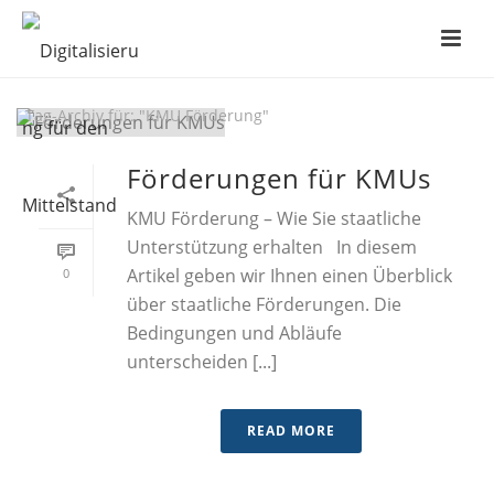
ARCHIVES
Tag-Archiv für: "KMU Förderung"
Förderungen für KMUs
KMU Förderung – Wie Sie staatliche
Unterstützung erhalten In diesem
Artikel geben wir Ihnen einen Überblick
0
über staatliche Förderungen. Die
Bedingungen und Abläufe
unterscheiden [...]
READ MORE