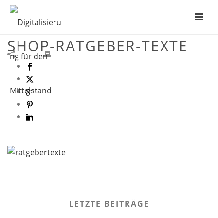
MITTELSTANDSAGENTUR-
SHOP-RATGEBER-TEXTE
LETZTE BEITRÄGE