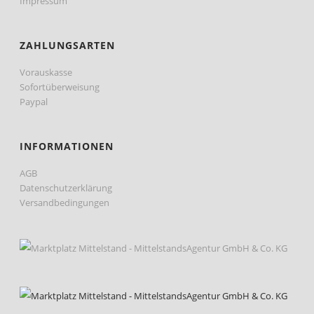
Impressum
ZAHLUNGSARTEN
Vorauskasse
Sofortüberweisung
Paypal
INFORMATIONEN
AGB
Datenschutzerklärung
Versandbedingungen