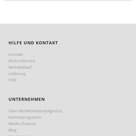
HILFE UND KONTAKT
Kontakt
Rückrufservice
Bestellablauf
Lieferung
FAQ
UNTERNEHMEN
Über die MittelstandsAgentur
Partnerprogramm
Media Channel
Blog