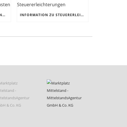
CORONAKRISE: HANDWERK UND KMUS JETZT FÜR DIE ZUKUNFT RÜSTEN
INFORMATION ZU STEUERERLEICHTERUNGEN