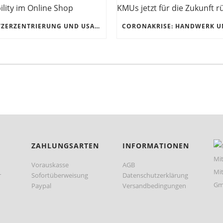
NUTZERZENTRIERUNG UND USABILITY IM ONLINE SHOP
ZAHLUNGSARTEN
INFORMATIONEN
Vorauskasse
AGB
r
Sofortüberweisung
Datenschutzerklärung
Paypal
Versandbedingungen