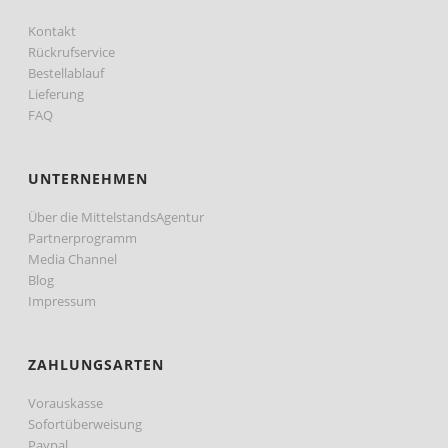
Kontakt
Rückrufservice
Bestellablauf
Lieferung
FAQ
UNTERNEHMEN
Über die MittelstandsAgentur
Partnerprogramm
Media Channel
Blog
Impressum
ZAHLUNGSARTEN
Vorauskasse
Sofortüberweisung
Paypal