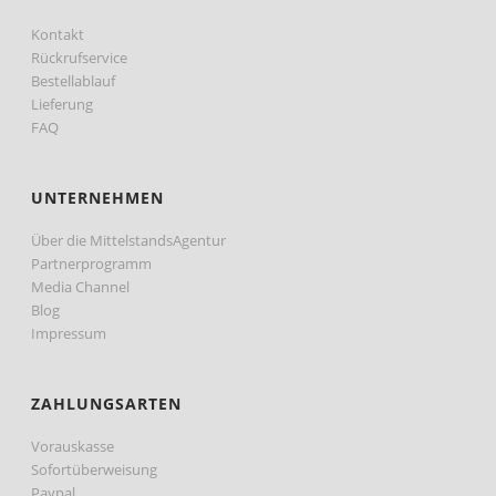
Kontakt
Rückrufservice
Bestellablauf
Lieferung
FAQ
UNTERNEHMEN
Über die MittelstandsAgentur
Partnerprogramm
Media Channel
Blog
Impressum
ZAHLUNGSARTEN
Vorauskasse
Sofortüberweisung
Paypal