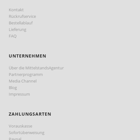
Kontakt
Rückrufservice
Bestellablauf
Lieferung
FAQ
UNTERNEHMEN
Über die MittelstandsAgentur
Partnerprogramm
Media Channel
Blog
Impressum
ZAHLUNGSARTEN
Vorauskasse
Sofortüberweisung
Paypal