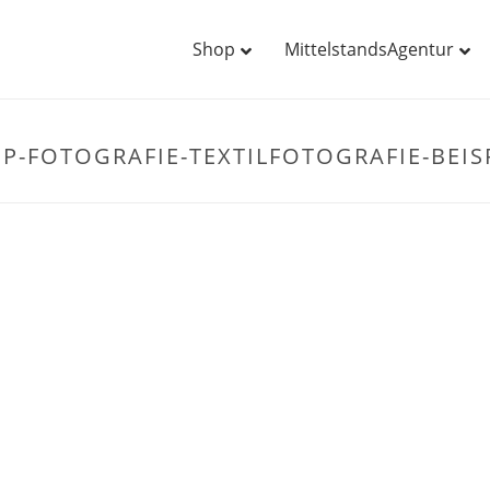
Shop
MittelstandsAgentur
-FOTOGRAFIE-TEXTILFOTOGRAFIE-BEISP