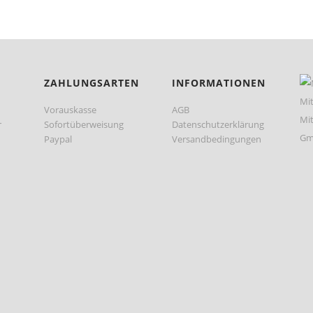
ZAHLUNGSARTEN
INFORMATIONEN
Vorauskasse
AGB
r
Sofortüberweisung
Datenschutzerklärung
Paypal
Versandbedingungen