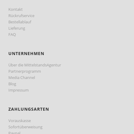
Kontakt
Rückrufservice
Bestellablauf
Lieferung
FAQ
UNTERNEHMEN
Über die MittelstandsAgentur
Partnerprogramm
Media Channel
Blog
Impressum
ZAHLUNGSARTEN
Vorauskasse
Sofortüberweisung
Paypal