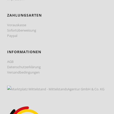
ZAHLUNGSARTEN
Vorauskasse
Sofortüberweisung
Paypal
INFORMATIONEN
AGB
Datenschutzerklärung
Versandbedingungen