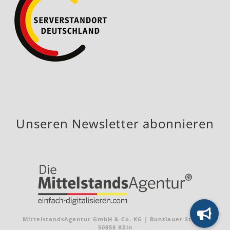
Unseren Newsletter abonnieren
MittelstandsAgentur GmbH & Co. KG | Bunzlauer Str. 2 |
50858 Köln