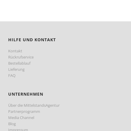
HILFE UND KONTAKT
Kontakt
Rückrufservice
Bestellablauf
Lieferung
FAQ
UNTERNEHMEN
Über die MittelstandsAgentur
Partnerprogramm
Media Channel
Blog
Impressum