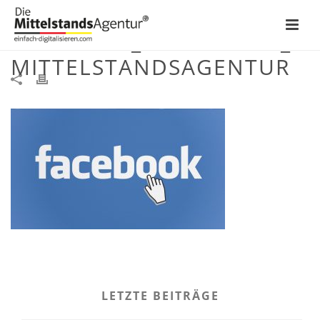
FACEBOOK_ZIELGRUPPE_
MITTELSTANDSAGENTUR
LETZTE BEITRÄGE