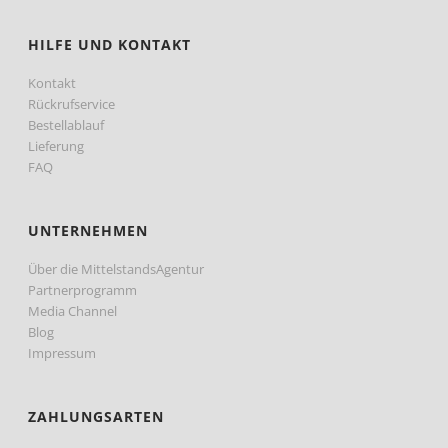
HILFE UND KONTAKT
Kontakt
Rückrufservice
Bestellablauf
Lieferung
FAQ
UNTERNEHMEN
Über die MittelstandsAgentur
Partnerprogramm
Media Channel
Blog
Impressum
ZAHLUNGSARTEN