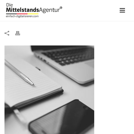
ABOUT01-03