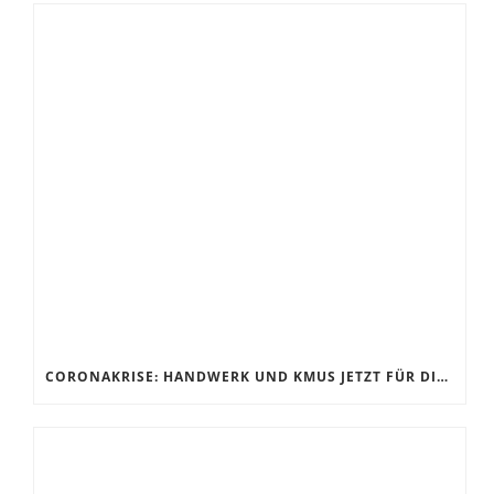
CORONAKRISE: HANDWERK UND KMUS JETZT FÜR DIE ZUKUNFT RÜSTEN