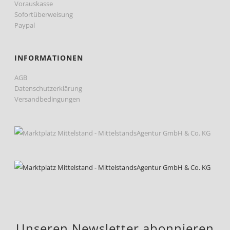
Vorauskasse
Sofortüberweisung
Paypal
INFORMATIONEN
AGB
Datenschutzerklärung
Versandbedingungen
Unseren Newsletter abonnieren