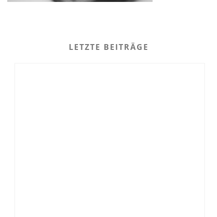
LETZTE BEITRÄGE