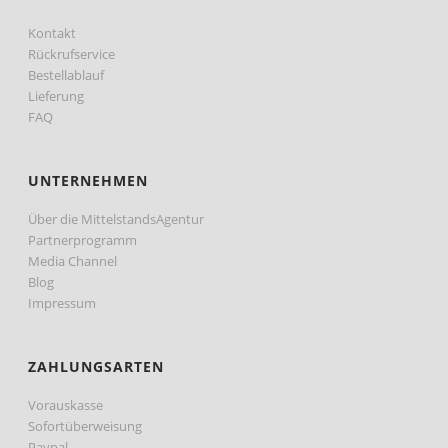
Kontakt
Rückrufservice
Bestellablauf
Lieferung
FAQ
UNTERNEHMEN
Über die MittelstandsAgentur
Partnerprogramm
Media Channel
Blog
Impressum
ZAHLUNGSARTEN
Vorauskasse
Sofortüberweisung
Paypal