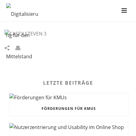
CASEY STEVEN 3
LETZTE BEITRÄGE
FÖRDERUNGEN FÜR KMUS