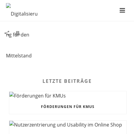
PORTRIAT-CASEY
LETZTE BEITRÄGE
FÖRDERUNGEN FÜR KMUS