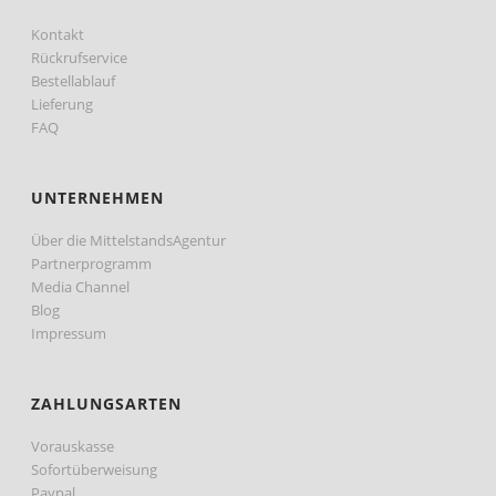
Kontakt
Rückrufservice
Bestellablauf
Lieferung
FAQ
UNTERNEHMEN
Über die MittelstandsAgentur
Partnerprogramm
Media Channel
Blog
Impressum
ZAHLUNGSARTEN
Vorauskasse
Sofortüberweisung
Paypal