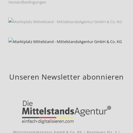
Versandbedingungen
Unseren Newsletter abonnieren
MittelstandsAgentur GmbH & Co. KG | Bunzlauer Str. 2 |