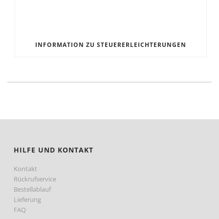
INFORMATION ZU STEUERERLEICHTERUNGEN
HILFE UND KONTAKT
Kontakt
Rückrufservice
Bestellablauf
Lieferung
FAQ