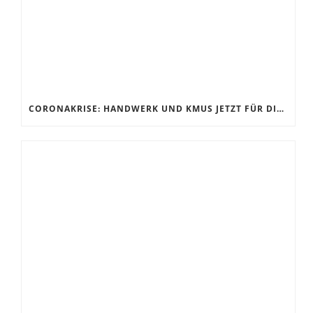
CORONAKRISE: HANDWERK UND KMUS JETZT FÜR DIE ZUKUNFT RÜSTEN