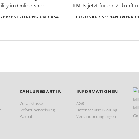
NUTZERZENTRIERUNG UND USABILITY IM ONLINE SHOP
ZAHLUNGSARTEN
INFORMATIONEN
Vorauskasse
AGB
r
Sofortüberweisung
Datenschutzerklärung
Paypal
Versandbedingungen