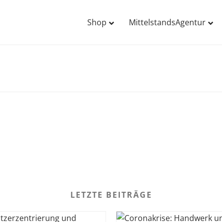
Shop
MittelstandsAgentur
LETZTE BEITRÄGE