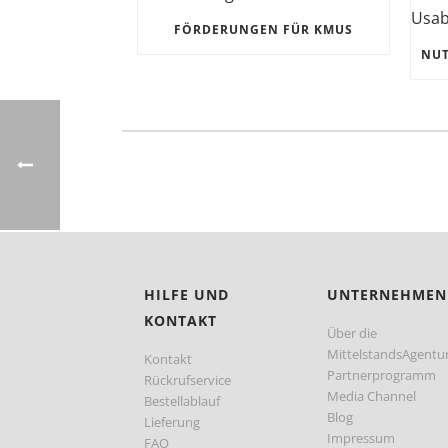
FÖRDERUNGEN FÜR KMUS
HILFE UND
UNTERNEHMEN
KONTAKT
Über die
MittelstandsAgentu
Kontakt
Partnerprogramm
Rückrufservice
Media Channel
Bestellablauf
Blog
Lieferung
Impressum
FAQ