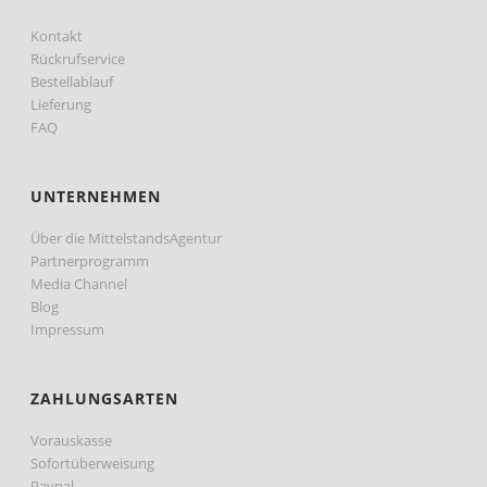
Kontakt
Rückrufservice
Bestellablauf
Lieferung
FAQ
UNTERNEHMEN
Über die MittelstandsAgentur
Partnerprogramm
Media Channel
Blog
Impressum
ZAHLUNGSARTEN
Vorauskasse
Sofortüberweisung
Paypal