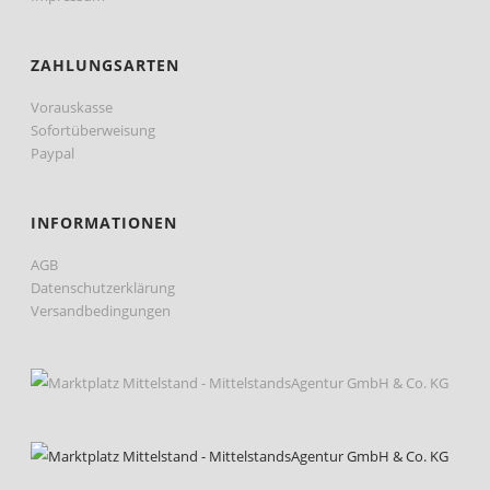
ZAHLUNGSARTEN
Vorauskasse
Sofortüberweisung
Paypal
INFORMATIONEN
AGB
Datenschutzerklärung
Versandbedingungen