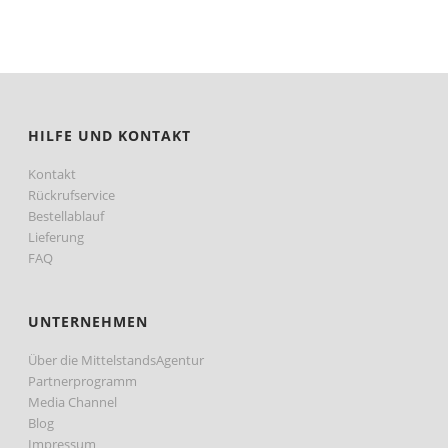
HILFE UND KONTAKT
Kontakt
Rückrufservice
Bestellablauf
Lieferung
FAQ
UNTERNEHMEN
Über die MittelstandsAgentur
Partnerprogramm
Media Channel
Blog
Impressum