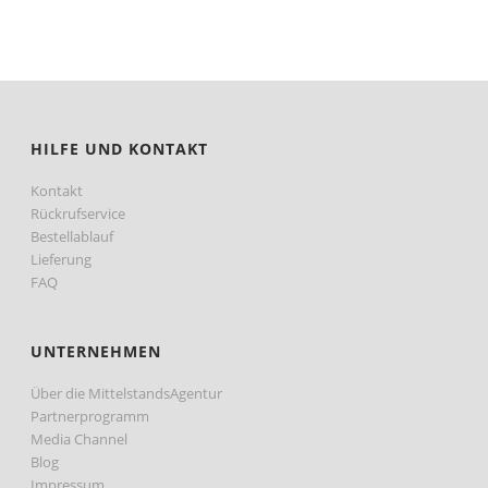
HILFE UND KONTAKT
Kontakt
Rückrufservice
Bestellablauf
Lieferung
FAQ
UNTERNEHMEN
Über die MittelstandsAgentur
Partnerprogramm
Media Channel
Blog
Impressum