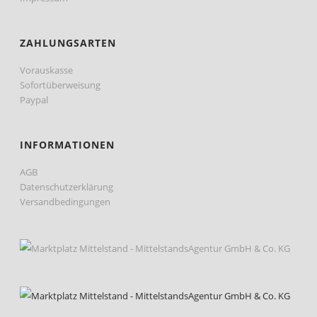
ZAHLUNGSARTEN
Vorauskasse
Sofortüberweisung
Paypal
INFORMATIONEN
AGB
Datenschutzerklärung
Versandbedingungen