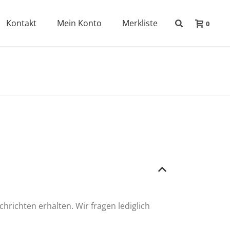
Kontakt
Mein Konto
Merkliste
0
B
hrichten erhalten. Wir fragen lediglich