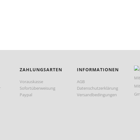
ZAHLUNGSARTEN
INFORMATIONEN
Vorauskasse
AGB
r
Sofortüberweisung
Datenschutzerklärung
Paypal
Versandbedingungen