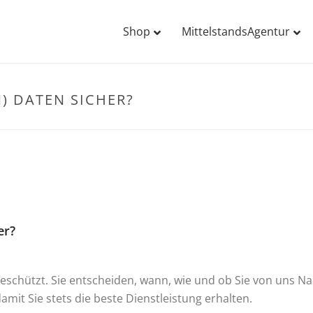
Shop
MittelstandsAgentur
) DATEN SICHER?
er?
eschützt. Sie entscheiden, wann, wie und ob Sie von uns Nac
amit Sie stets die beste Dienstleistung erhalten.