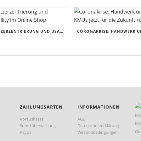
NUTZERZENTRIERUNG UND USABILITY IM ONLINE SHOP
ZAHLUNGSARTEN
INFORMATIONEN
Vorauskasse
AGB
r
Sofortüberweisung
Datenschutzerklärung
Paypal
Versandbedingungen