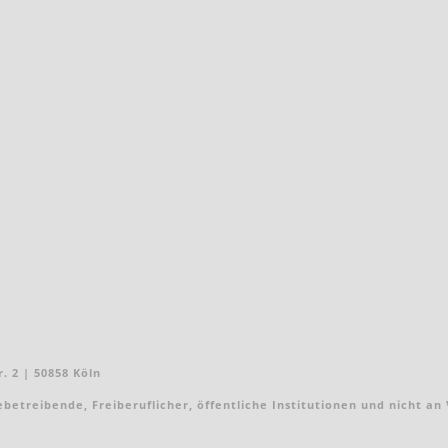
. 2 | 50858 Köln
treibende, Freiberuflicher, öffentliche Institutionen und nicht an Ver