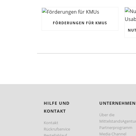
FÖRDERUNGEN FÜR KMUS
HILFE UND
UNTERNEHMEN
KONTAKT
Über die
MittelstandsAgentu
Kontakt
Partnerprogramm
Rückrufservice
Media Channel
Bestellablauf