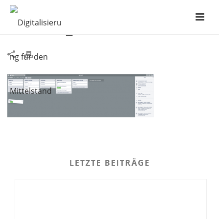
TRELLO_STEP-4
LETZTE BEITRÄGE