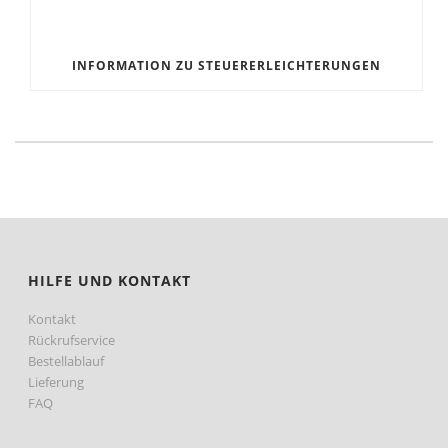
INFORMATION ZU STEUERERLEICHTERUNGEN
HILFE UND KONTAKT
Kontakt
Rückrufservice
Bestellablauf
Lieferung
FAQ