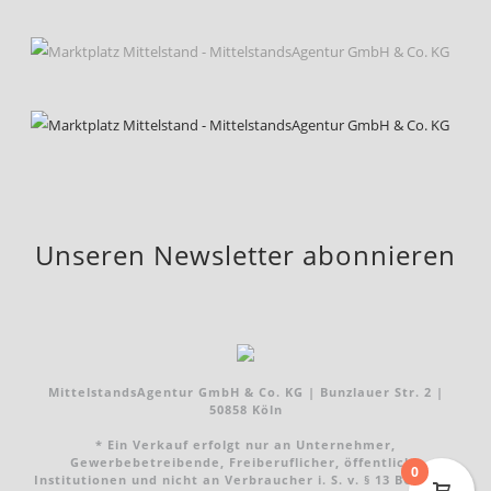
Unseren Newsletter abonnieren
MittelstandsAgentur GmbH & Co. KG | Bunzlauer Str. 2 |
50858 Köln
* Ein Verkauf erfolgt nur an Unternehmer,
Gewerbebetreibende, Freiberuflicher, öffentliche
0
Institutionen und nicht an Verbraucher i. S. v. § 13 BGB. Alle