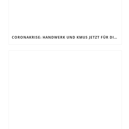
CORONAKRISE: HANDWERK UND KMUS JETZT FÜR DIE ZUKUNFT RÜSTEN