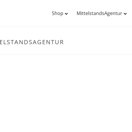
Shop
MittelstandsAgentur
TELSTANDSAGENTUR