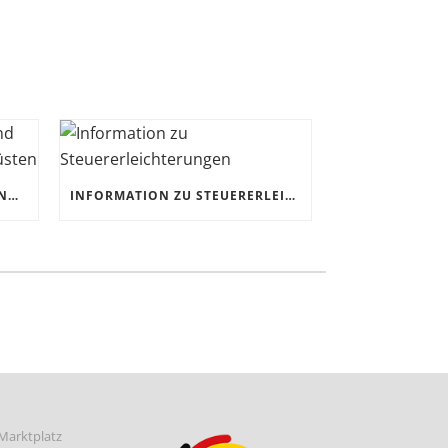
CORONAKRISE: HANDWERK UND KMUS JETZT FÜR DIE ZUKUNFT RÜSTEN
INFORMATION ZU STEUERERLEICHTERUNGEN