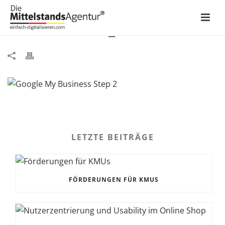
MYBUSINESS_STEP2
LETZTE BEITRÄGE
FÖRDERUNGEN FÜR KMUS