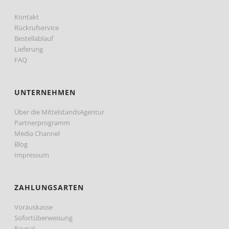
Kontakt
Rückrufservice
Bestellablauf
Lieferung
FAQ
UNTERNEHMEN
Über die MittelstandsAgentur
Partnerprogramm
Media Channel
Blog
Impressum
ZAHLUNGSARTEN
Vorauskasse
Sofortüberweisung
Paypal