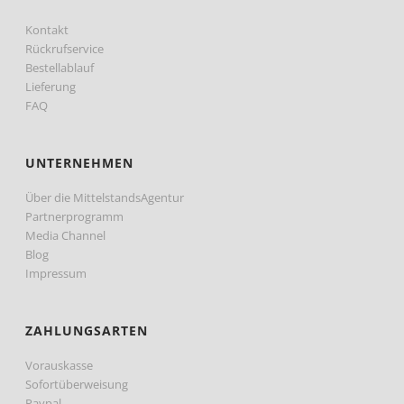
Kontakt
Rückrufservice
Bestellablauf
Lieferung
FAQ
UNTERNEHMEN
Über die MittelstandsAgentur
Partnerprogramm
Media Channel
Blog
Impressum
ZAHLUNGSARTEN
Vorauskasse
Sofortüberweisung
Paypal