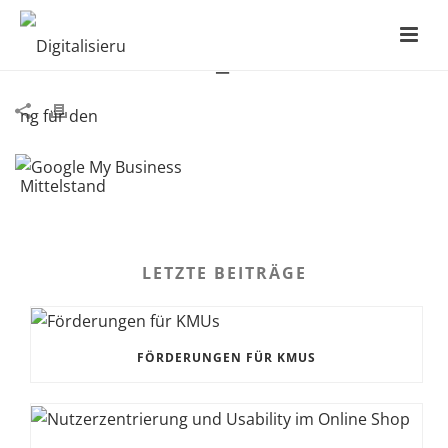
MYBUSINESS_STEP5
LETZTE BEITRÄGE
FÖRDERUNGEN FÜR KMUS