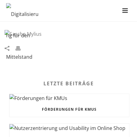
SASCHA MYLIUS
LETZTE BEITRÄGE
FÖRDERUNGEN FÜR KMUS