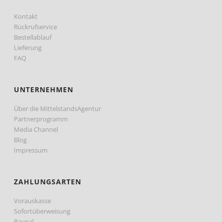
Kontakt
Rückrufservice
Bestellablauf
Lieferung
FAQ
UNTERNEHMEN
Über die MittelstandsAgentur
Partnerprogramm
Media Channel
Blog
Impressum
ZAHLUNGSARTEN
Vorauskasse
Sofortüberweisung
Paypal