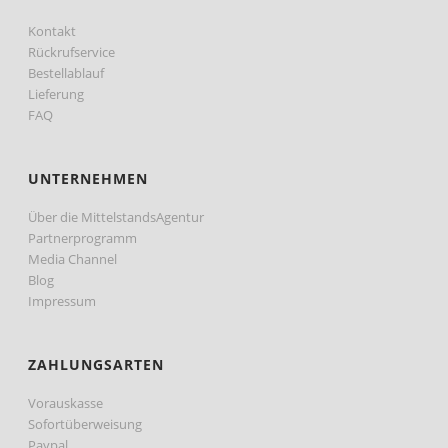
Kontakt
Rückrufservice
Bestellablauf
Lieferung
FAQ
UNTERNEHMEN
Über die MittelstandsAgentur
Partnerprogramm
Media Channel
Blog
Impressum
ZAHLUNGSARTEN
Vorauskasse
Sofortüberweisung
Paypal