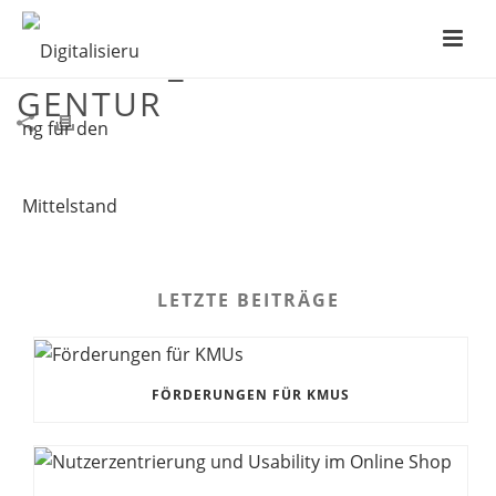
KUNDEN_MITTELSTANDSA
GENTUR
LETZTE BEITRÄGE
FÖRDERUNGEN FÜR KMUS