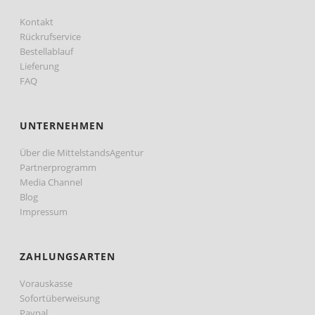
Kontakt
Rückrufservice
Bestellablauf
Lieferung
FAQ
UNTERNEHMEN
Über die MittelstandsAgentur
Partnerprogramm
Media Channel
Blog
Impressum
ZAHLUNGSARTEN
Vorauskasse
Sofortüberweisung
Paypal