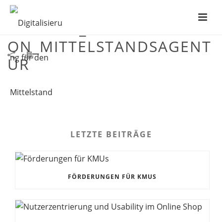
DIGITALE_TRANSFORMATI
ON_MITTELSTANDSAGENT
UR
LETZTE BEITRÄGE
FÖRDERUNGEN FÜR KMUS