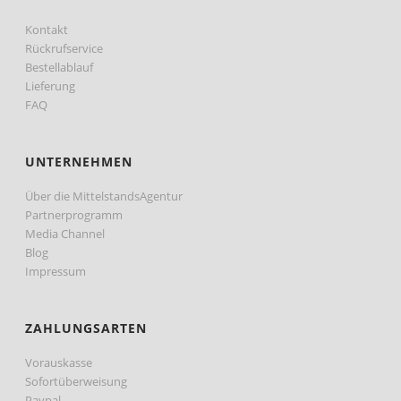
Kontakt
Rückrufservice
Bestellablauf
Lieferung
FAQ
UNTERNEHMEN
Über die MittelstandsAgentur
Partnerprogramm
Media Channel
Blog
Impressum
ZAHLUNGSARTEN
Vorauskasse
Sofortüberweisung
Paypal