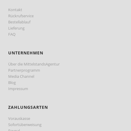
Kontakt
Rückrufservice
Bestellablauf
Lieferung
FAQ
UNTERNEHMEN
Über die MittelstandsAgentur
Partnerprogramm
Media Channel
Blog
Impressum
ZAHLUNGSARTEN
Vorauskasse
Sofortüberweisung
Paypal